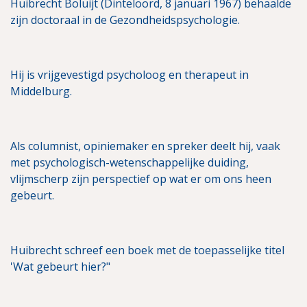
Huibrecht Boluijt (Dinteloord, 8 januari 1967) behaalde
zijn doctoraal in de Gezondheidspsychologie.
Hij is vrijgevestigd psycholoog en therapeut in
Middelburg.
Als columnist, opiniemaker en spreker deelt hij, vaak
met psychologisch-wetenschappelijke duiding,
vlijmscherp zijn perspectief op wat er om ons heen
gebeurt.
Huibrecht schreef een boek met de toepasselijke titel
'Wat gebeurt hier?"