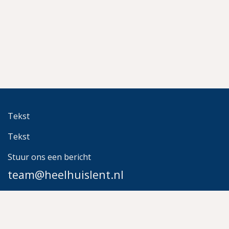
Tekst
Tekst
Stuur ons een bericht
team@heelhuislent.nl