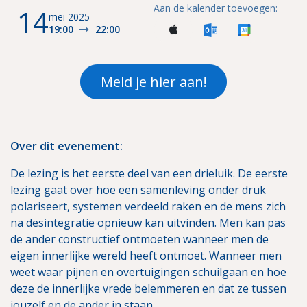
Aan de kalender toevoegen:
14
mei 2025
19:00
22:00
Meld je hier aan!
Over dit evenement:
De lezing is het eerste deel van een drieluik. De eerste
lezing gaat over hoe een samenleving onder druk
polariseert, systemen verdeeld raken en de mens zich
na desintegratie opnieuw kan uitvinden. Men kan pas
de ander constructief ontmoeten wanneer men de
eigen innerlijke wereld heeft ontmoet. Wanneer men
weet waar pijnen en overtuigingen schuilgaan en hoe
deze de innerlijke vrede belemmeren en dat ze tussen
jouzelf en de ander in staan.